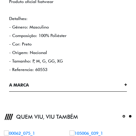
Produto oficial fiatwear
Detalhes:
- Gênero: Masculino
- Composição: 100% Poliéster
- Cor: Preto
- Origem: Nacional
- Tamanho: P, M, G, GG, XG
- Referencia: 60553
A MARCA
QUEM VIU, VIU TAMBÉM