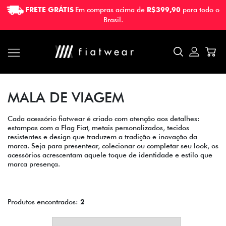
FRETE GRÁTIS
Em compras acima de
R$399,90
para todo o
FRETE GRÁTIS
Em compras acima de
R$399,90
para todo o
Brasil.
Brasil.
MALA DE VIAGEM
Cada acessório fiatwear é criado com atenção aos detalhes:
estampas com a Flag Fiat, metais personalizados, tecidos
resistentes e design que traduzem a tradição e inovação da
marca. Seja para presentear, colecionar ou completar seu look, os
acessórios acrescentam aquele toque de identidade e estilo que
marca presença.
Produtos encontrados:
2