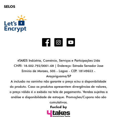
SELOS
4TAKES Indústria, Comércio, Serviços e Participações Ltda
CNPJ: 18.502.792/0001-68 | Endereço: Estrada Senador Jose
Ermirio de Moraes, 505 - Lagoa - CEP: 18149653 -
Araçariguama/SP
A inclusão no carrinho não garante o preço e/ou a disponibilidade
do produto. Caso os produtos apresentem divergências de valores,
o preço válido é o exibido na tela de pagamento. Vendas sujeitas a
análise e disponibilidade de estoque. Promoções/Cupons não são
cumulativos.
Fueled by