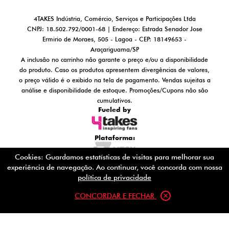
4TAKES Indústria, Comércio, Serviços e Participações Ltda
CNPJ: 18.502.792/0001-68 | Endereço: Estrada Senador Jose
Ermirio de Moraes, 505 - Lagoa - CEP: 18149653 -
Araçariguama/SP
A inclusão no carrinho não garante o preço e/ou a disponibilidade
do produto. Caso os produtos apresentem divergências de valores,
o preço válido é o exibido na tela de pagamento. Vendas sujeitas a
análise e disponibilidade de estoque. Promoções/Cupons não são
cumulativos.
Fueled by
Plataforma:
Cookies: Guardamos estatísticas de visitas para melhorar sua
experiência de navegação. Ao continuar, você concorda com nossa
política de privacidade
CONCORDAR E FECHAR