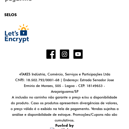
SELOS
4TAKES Indústria, Comércio, Serviços e Participações Ltda
CNPJ: 18.502.792/0001-68 | Endereço: Estrada Senador Jose
Ermirio de Moraes, 505 - Lagoa - CEP: 18149653 -
Araçariguama/SP
A inclusão no carrinho não garante o preço e/ou a disponibilidade
do produto. Caso os produtos apresentem divergências de valores,
o preço válido é o exibido na tela de pagamento. Vendas sujeitas a
análise e disponibilidade de estoque. Promoções/Cupons não são
cumulativos.
Fueled by