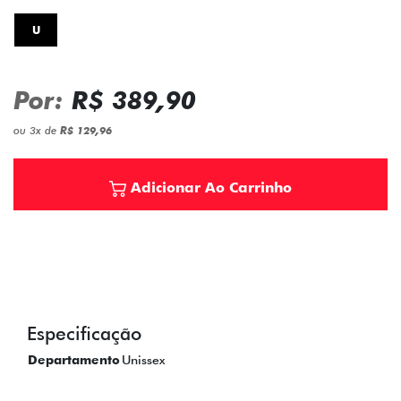
U
Por:
R$ 389,90
ou
3
x
de
R$ 129,96
Adicionar Ao Carrinho
Especificação
Departamento
Unissex