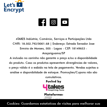
4TAKES Indústria, Comércio, Serviços e Participações Ltda
CNPJ: 18.502.792/0001-68 | Endereço: Estrada Senador Jose
Ermirio de Moraes, 505 - Lagoa - CEP: 18149653 -
Araçariguama/SP
A inclusão no carrinho não garante o preço e/ou a disponibilidade
do produto. Caso os produtos apresentem divergências de valores,
o preço válido é o exibido na tela de pagamento. Vendas sujeitas a
análise e disponibilidade de estoque. Promoções/Cupons não são
cumulativos.
Fueled by
Plataforma:
Cookies: Guardamos estatísticas de visitas para melhorar sua