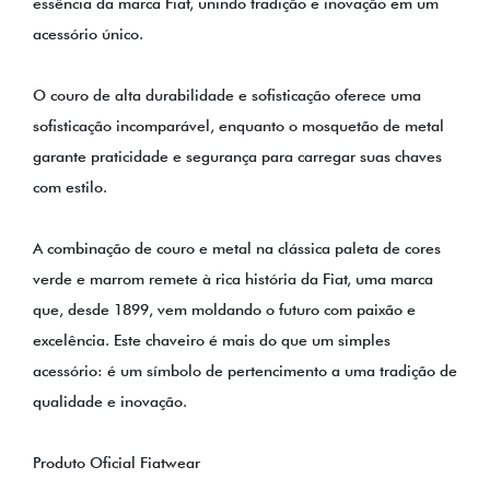
essência da marca Fiat, unindo tradição e inovação em um
acessório único.
O couro de alta durabilidade e sofisticação oferece uma
sofisticação incomparável, enquanto o mosquetão de metal
garante praticidade e segurança para carregar suas chaves
com estilo.
A combinação de couro e metal na clássica paleta de cores
verde e marrom remete à rica história da Fiat, uma marca
que, desde 1899, vem moldando o futuro com paixão e
excelência. Este chaveiro é mais do que um simples
acessório: é um símbolo de pertencimento a uma tradição de
qualidade e inovação.
Produto Oficial Fiatwear