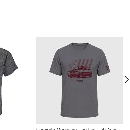
t
Camiseta Masculina Uno Fiat - 50 Anos