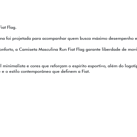
iat Flag.
lina foi projetada para acompanhar quem busca máximo desempenho em 
 conforto, a Camiseta Masculina Run Fiat Flag garante liberdade de mov
 minimalista e cores que reforçam o espírito esportivo, além do logot
e e o estilo contemporâneo que definem a Fiat.