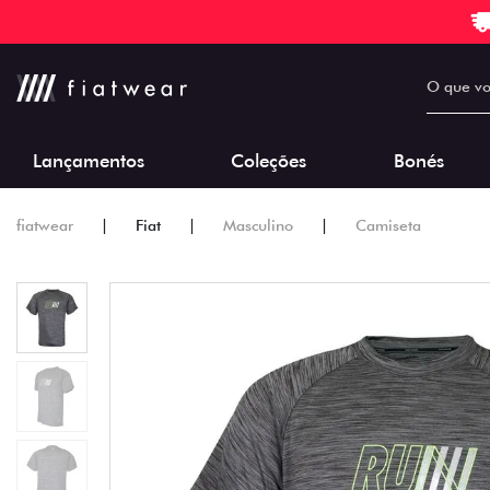
Lançamentos
Coleções
Bonés
fiatwear
Fiat
Masculino
Camiseta