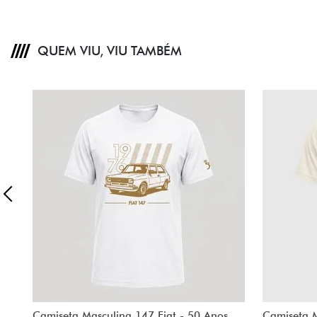
QUEM VIU, VIU TAMBÉM
Camiseta Masculina 147 Fiat - 50 Anos
Camiseta M