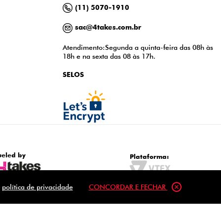
(11) 5070-1910
sac@4takes.com.br
Atendimento:Segunda a quinta-feira das 08h às
18h e na sexta das 08 às 17h.
SELOS
ueled by
Plataforma:
a
política de privacidade
CONCORDAR E FECHAR