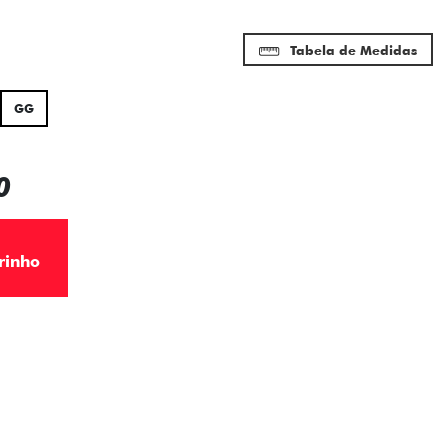
Tabela de Medidas
GG
0
rinho