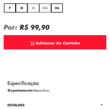
P
M
G
GG
XG
Por:
R$ 99,90
Adicionar Ao Carrinho
Especificação
Departamento
Masculino
DETALHES