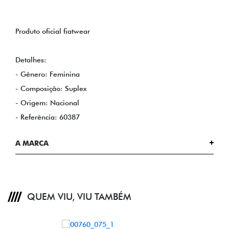
Produto oficial fiatwear
Detalhes:
- Gênero: Feminina
- Composição: Suplex
- Origem: Nacional
- Referência: 60387
A MARCA
QUEM VIU, VIU TAMBÉM