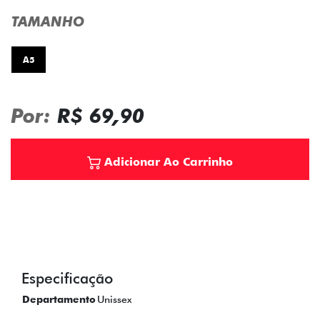
TAMANHO
A5
Por:
R$ 69,90
Adicionar Ao Carrinho
Especificação
Departamento
Unissex