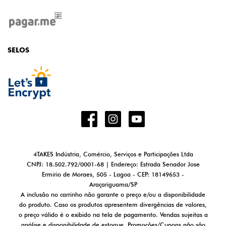
SELOS
4TAKES Indústria, Comércio, Serviços e Participações Ltda
CNPJ: 18.502.792/0001-68 | Endereço: Estrada Senador Jose
Ermirio de Moraes, 505 - Lagoa - CEP: 18149653 -
Araçariguama/SP
A inclusão no carrinho não garante o preço e/ou a disponibilidade
do produto. Caso os produtos apresentem divergências de valores,
o preço válido é o exibido na tela de pagamento. Vendas sujeitas a
análise e disponibilidade de estoque. Promoções/Cupons não são