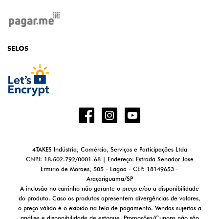
SELOS
4TAKES Indústria, Comércio, Serviços e Participações Ltda
CNPJ: 18.502.792/0001-68 | Endereço: Estrada Senador Jose
Ermirio de Moraes, 505 - Lagoa - CEP: 18149653 -
Araçariguama/SP
A inclusão no carrinho não garante o preço e/ou a disponibilidade
do produto. Caso os produtos apresentem divergências de valores,
o preço válido é o exibido na tela de pagamento. Vendas sujeitas a
análise e disponibilidade de estoque. Promoções/Cupons não são