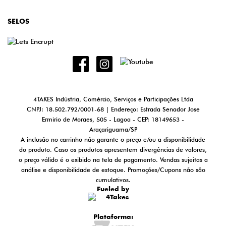
SELOS
4TAKES Indústria, Comércio, Serviços e Participações Ltda
CNPJ: 18.502.792/0001-68 | Endereço: Estrada Senador Jose
Ermirio de Moraes, 505 - Lagoa - CEP: 18149653 -
Araçariguama/SP
A inclusão no carrinho não garante o preço e/ou a disponibilidade
do produto. Caso os produtos apresentem divergências de valores,
o preço válido é o exibido na tela de pagamento. Vendas sujeitas a
análise e disponibilidade de estoque. Promoções/Cupons não são
cumulativos.
Fueled by
Plataforma: