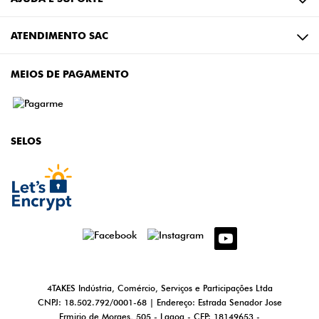
ATENDIMENTO SAC
MEIOS DE PAGAMENTO
SELOS
4TAKES Indústria, Comércio, Serviços e Participações Ltda
CNPJ: 18.502.792/0001-68 | Endereço: Estrada Senador Jose
Ermirio de Moraes, 505 - Lagoa - CEP: 18149653 -