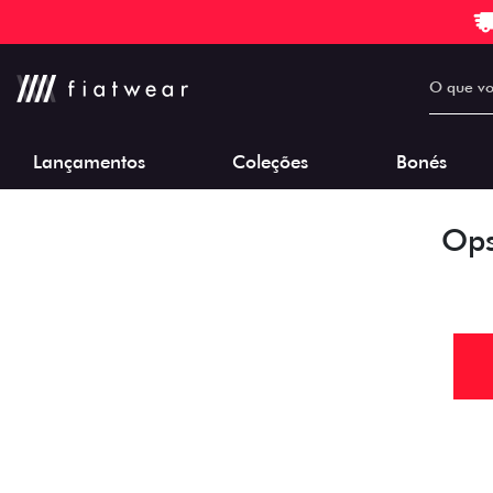
Lançamentos
Coleções
Bonés
Ops