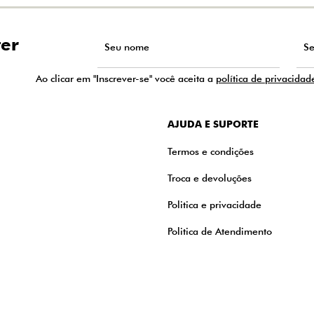
ter
Ao clicar em "Inscrever-se" você aceita a
política de privacidad
AJUDA E SUPORTE
Termos e condições
Troca e devoluções
Politica e privacidade
Politica de Atendimento