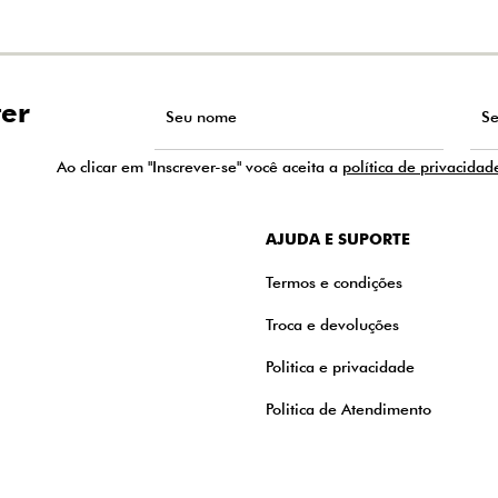
ter
Ao clicar em "Inscrever-se" você aceita a
política de privacidad
AJUDA E SUPORTE
Termos e condições
Troca e devoluções
Politica e privacidade
Politica de Atendimento