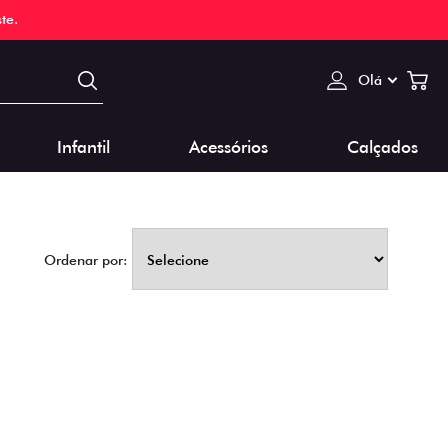
te.
Olá
Infantil
Acessórios
Calçados
Ordenar por: