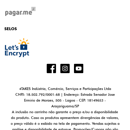
SELOS
4TAKES Indústria, Comércio, Serviços e Participações Ltda
CNPJ: 18.502.792/0001-68 | Endereço: Estrada Senador Jose
Ermirio de Moraes, 505 - Lagoa - CEP: 18149653 -
Araçariguama/SP
A inclusão no carrinho não garante o preço e/ou a disponibilidade
do produto. Caso os produtos apresentem divergências de valores,
o preço válido é o exibido na tela de pagamento. Vendas sujeitas a
análise e disponibilidade de estoque. Promoções/Cupons não são