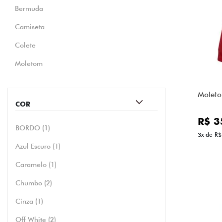
Bermuda
Camiseta
Colete
Moletom
Moleto
COR
R$ 3
BORDO (1)
3x de R$
Azul Escuro (1)
Caramelo (1)
Chumbo (2)
Cinza (1)
Off White (2)