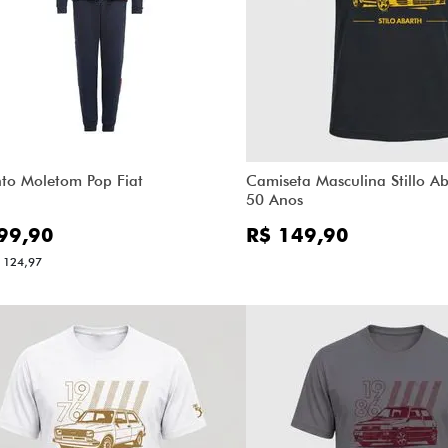
to Moletom Pop Fiat
Camiseta Masculina Stillo Ab
50 Anos
99,90
R$ 149,90
 124,97