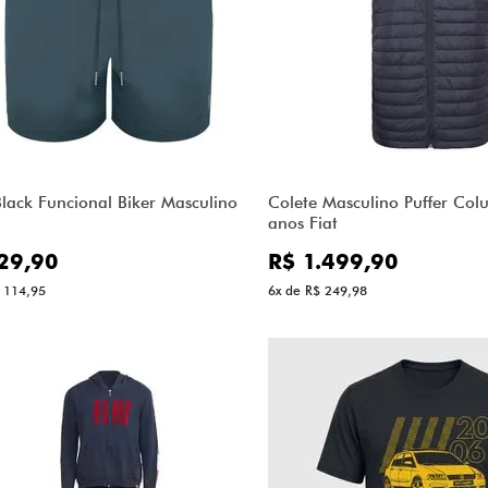
Black Funcional Biker Masculino
Colete Masculino Puffer Co
anos Fiat
29,90
R$ 1.499,90
 114,95
6x de R$ 249,98