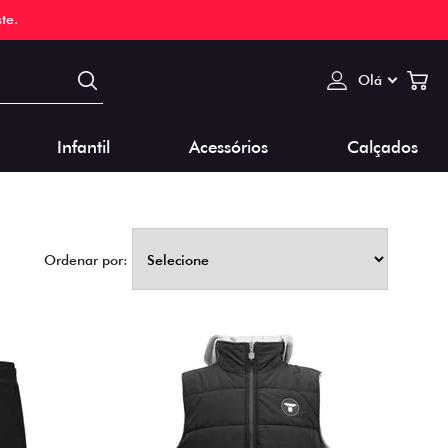
te.
Olá
Infantil
Acessórios
Calçados
Ordenar por: