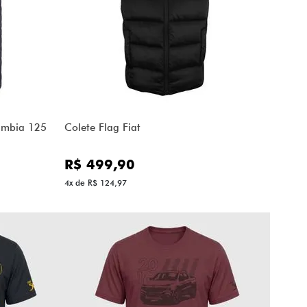
lumbia 125
Colete Flag Fiat
R$ 499,90
4x de R$ 124,97