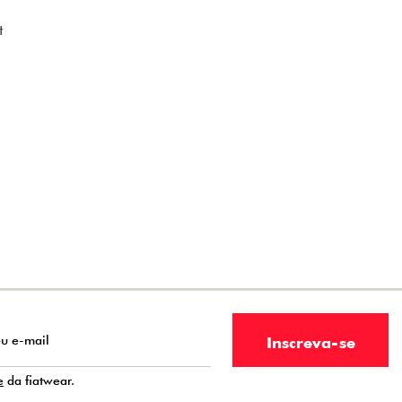
t
e
da fiatwear.