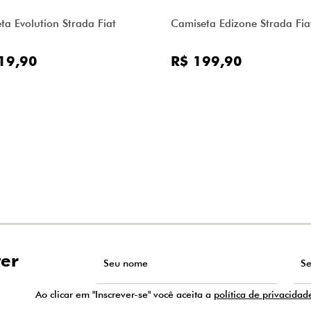
ta Evolution Strada Fiat
Camiseta Edizone Strada Fia
19,90
R$ 199,90
ter
Ao clicar em "Inscrever-se" você aceita a
política de privacidad