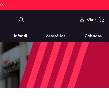
te.
Olá
Infantil
Acessórios
Calçados