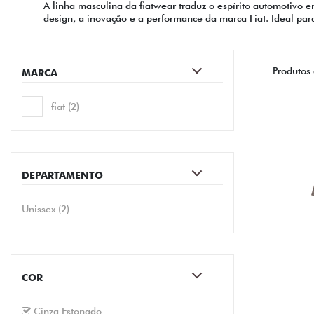
A linha masculina da fiatwear traduz o espírito automotivo 
design, a inovação e a performance da marca Fiat. Ideal para
Produtos
MARCA
fiat (2)
DEPARTAMENTO
Unissex (2)
COR
Cinza Estonado