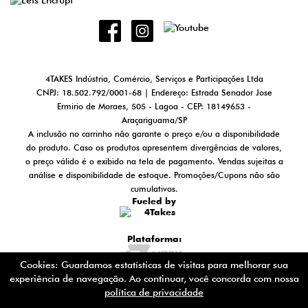
4TAKES Indústria, Comércio, Serviços e Participações Ltda
CNPJ: 18.502.792/0001-68 | Endereço: Estrada Senador Jose
Ermirio de Moraes, 505 - Lagoa - CEP: 18149653 -
Araçariguama/SP
A inclusão no carrinho não garante o preço e/ou a disponibilidade
do produto. Caso os produtos apresentem divergências de valores,
o preço válido é o exibido na tela de pagamento. Vendas sujeitas a
análise e disponibilidade de estoque. Promoções/Cupons não são
cumulativos.
Fueled by
Plataforma:
Cookies: Guardamos estatísticas de visitas para melhorar sua
experiência de navegação. Ao continuar, você concorda com nossa
política de privacidade