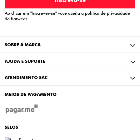
Ao clicar em "Inscrever-se" você aceita a
política de privacidade
da fiatwear.
SOBRE A MARCA
AJUDA E SUPORTE
ATENDIMENTO SAC
MEIOS DE PAGAMENTO
SELOS