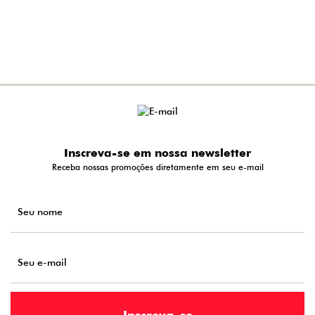
Inscreva-se em nossa newsletter
Receba nossas promoções diretamente em seu e-mail