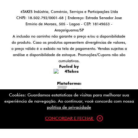
4TAKES Indústria, Comércio, Serviços e Participações Ltda
CNPJ: 18.502.792/0001-68 | Endereço: Estrada Senador Jose
Ermirio de Moraes, 505 - Lagoa - CEP: 18149653 -
Araçariguama/SP
A inclusão no carrinho não garante o preço e/ou a disponibilidade
do produto. Caso os produtos apresentem divergências de valores,
o preço válido é o exibido na tela de pagamento. Vendas sujeitas a
análise e disponibilidade de estoque. Promoções/Cupons não são
cumulativos.
Fueled by
Plataforma:
Cookies: Guardamos estatísticas de visitas para melhorar sua
experiência de navegação. Ao continuar, você concorda com nossa
política de privacidade
CONCORDAR E FECHAR