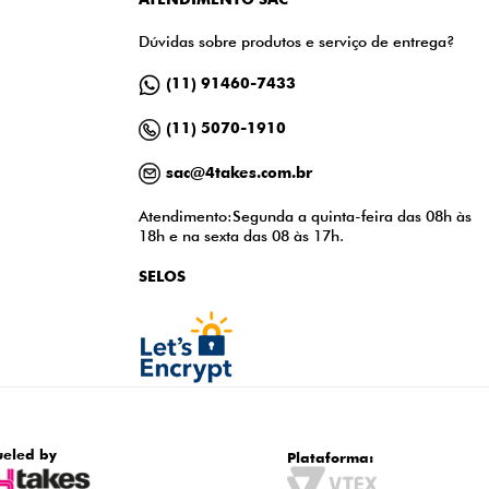
Dúvidas sobre produtos e serviço de entrega?
(11) 91460-7433
(11) 5070-1910
sac@4takes.com.br
Atendimento:Segunda a quinta-feira das 08h às
18h e na sexta das 08 às 17h.
SELOS
ueled by
Plataforma: