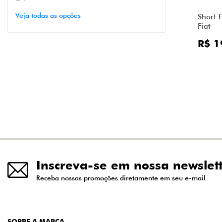
Veja todas as opções
Short 
Fiat
R$ 1
Inscreva-se em nossa newslet
Receba nossas promoções diretamente em seu e-mail
SOBRE A MARCA