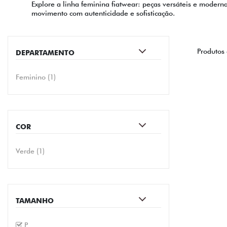
Explore a linha feminina fiatwear: peças versáteis e modern
movimento com autenticidade e sofisticação.
Produtos
DEPARTAMENTO
Feminino (1)
COR
verde (1)
TAMANHO
P