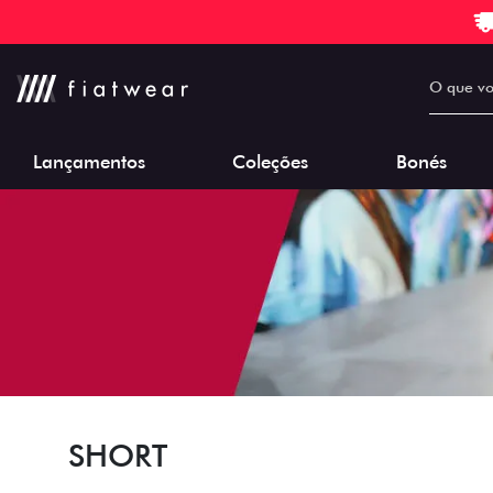
Lançamentos
Coleções
Bonés
SHORT