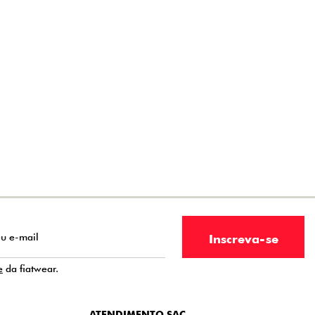
e
da fiatwear.
ATENDIMENTO SAC