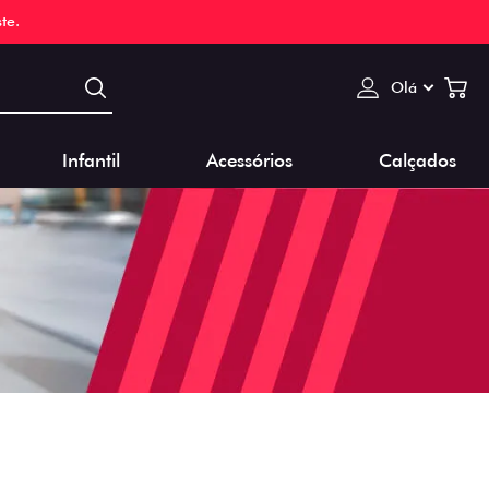
te.
Olá
Infantil
Acessórios
Calçados