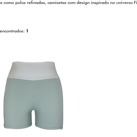
as como polos refinadas, camisetas com design inspirado no universo F
 encontrados:
1