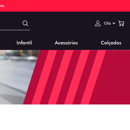
te.
Olá
Infantil
Acessórios
Calçados