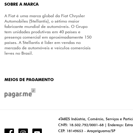
SOBRE A MARCA
A Fiat é uma marca global da Fiat Chrysler
Automobiles (Stellantis), o sétimo maior
fabricante mundial de automóveis. O Grupo
tem unidades produtivas em 40 países e
presença comercial em aproximadamente 150
países. A Stellantis é líder em vendas no
mercado de automóveis e veículos comerciais
leves no Brasil.
MEIOS DE PAGAMENTO
4TAKES Indústria, Comércio, Serviços e Partic
CNPJ: 18.502.792/0001-68 | Endereço: Estra
CEP: 18149653 - Araçariguama/SP