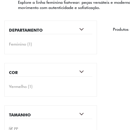
Explore a linha feminina fiatwear: peças versáteis e modern
movimento com autenticidade e sofisticação.
Produtos
DEPARTAMENTO
Feminino (1)
COR
vermelho (1)
TAMANHO
PP