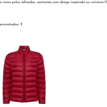
as como polos refinadas, camisetas com design inspirado no universo F
 encontrados:
1