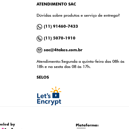
ATENDIMENTO SAC
Dúvidas sobre produtos e serviço de entrega?
(11) 91460-7433
(11) 5070-1910
sac@4takes.com.br
Atendimento:Segunda a quinta-feira das 08h às
18h e na sexta das 08 às 17h.
SELOS
ueled by
Plataforma: