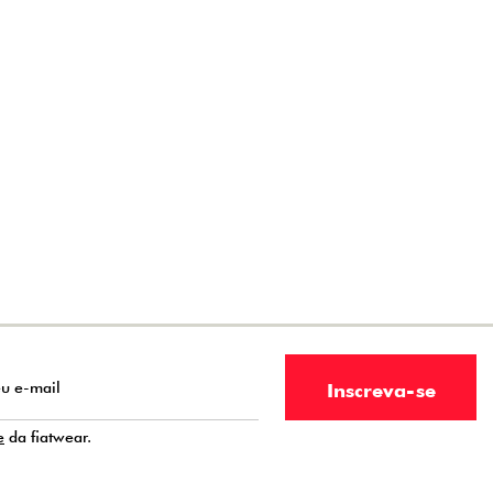
e
da fiatwear.