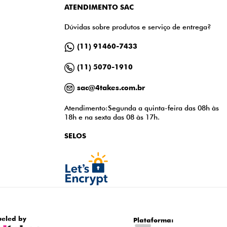
ATENDIMENTO SAC
Dúvidas sobre produtos e serviço de entrega?
(11) 91460-7433
(11) 5070-1910
sac@4takes.com.br
Atendimento:Segunda a quinta-feira das 08h às
18h e na sexta das 08 às 17h.
SELOS
ueled by
Plataforma: