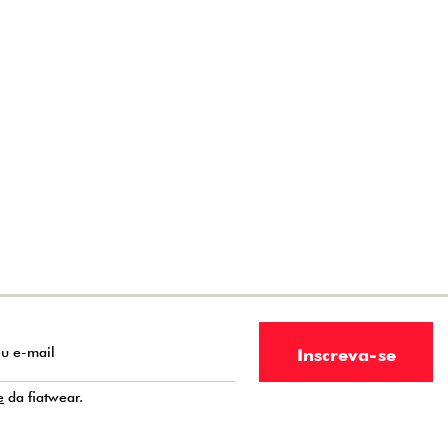
e
da fiatwear.