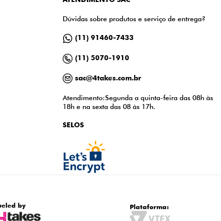
Dúvidas sobre produtos e serviço de entrega?
(11) 91460-7433
(11) 5070-1910
sac@4takes.com.br
Atendimento:Segunda a quinta-feira das 08h às
18h e na sexta das 08 às 17h.
SELOS
ueled by
Plataforma: