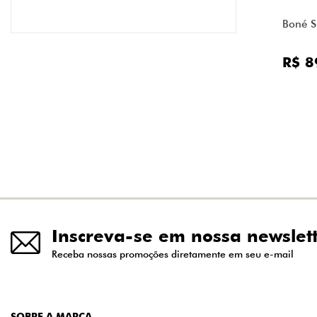
Boné S
R$ 8
Inscreva-se em nossa newslet
Receba nossas promoções diretamente em seu e-mail
SOBRE A MARCA