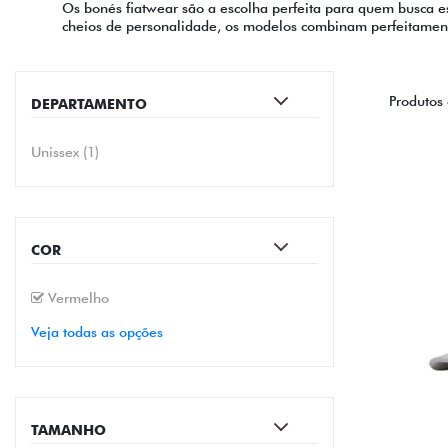
Os bonés fiatwear são a escolha perfeita para quem busca es
cheios de personalidade, os modelos combinam perfeitamente
Produtos
DEPARTAMENTO
Unissex (1)
COR
Vermelho
Veja todas as opções
TAMANHO