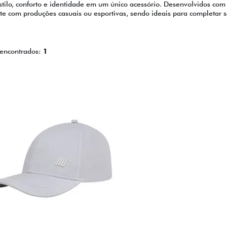
tilo, conforto e identidade em um único acessório. Desenvolvidos com 
 com produções casuais ou esportivas, sendo ideais para completar s
 encontrados:
1