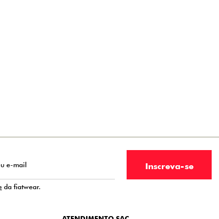
e
da fiatwear.
ATENDIMENTO SAC