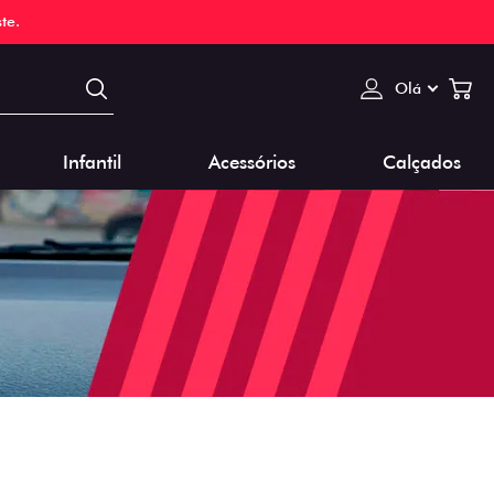
te.
Olá
Infantil
Acessórios
Calçados