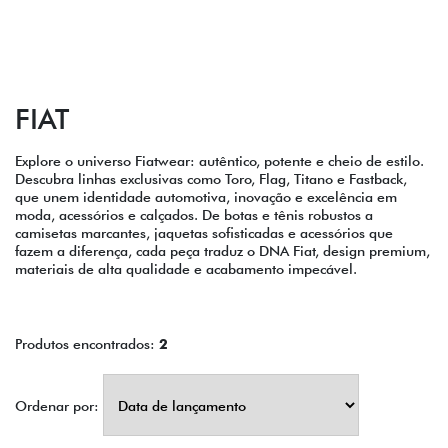
FIAT
Explore o universo Fiatwear: autêntico, potente e cheio de estilo.
Descubra linhas exclusivas como Toro, Flag, Titano e Fastback,
que unem identidade automotiva, inovação e excelência em
moda, acessórios e calçados. De botas e tênis robustos a
camisetas marcantes, jaquetas sofisticadas e acessórios que
fazem a diferença, cada peça traduz o DNA Fiat, design premium,
materiais de alta qualidade e acabamento impecável.
Produtos encontrados:
2
Ordenar por: