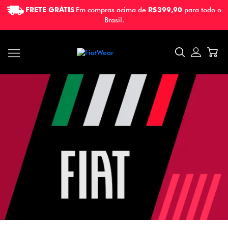
FRETE GRÁTIS
Em compras acima de
R$399,90
para todo o
FRETE GRÁTIS
Em compras acima de
R$399,90
para todo o
Brasil.
Brasil.