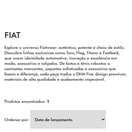
FIAT
Explore o universo Fiatwear: autêntico, potente e cheio de estilo.
Descubra linhas exclusivas como Toro, Flag, Titano e Fastback,
que unem identidade automotiva, inovação e excelência em
moda, acessórios e calçados. De botas e tênis robustos a
camisetas marcantes, jaquetas sofisticadas e acessórios que
fazem a diferença, cada peça traduz o DNA Fiat, design premium,
materiais de alta qualidade e acabamento impecável.
Produtos encontrados:
1
Ordenar por: