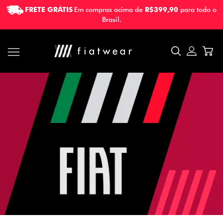
FRETE GRÁTIS
Em compras acima de
R$399,90
para todo o
FRETE GRÁTIS
Em compras acima de
R$399,90
para todo o
Brasil.
Brasil.