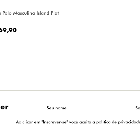
 Polo Masculina Island Fiat
69,90
ter
Ao clicar em "Inscrever-se" você aceita a
política de privacidad