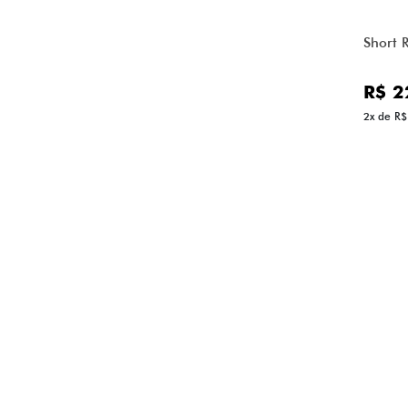
Short R
R$ 2
2x de R$