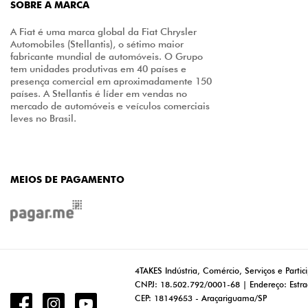
SOBRE A MARCA
A Fiat é uma marca global da Fiat Chrysler
Automobiles (Stellantis), o sétimo maior
fabricante mundial de automóveis. O Grupo
tem unidades produtivas em 40 países e
presença comercial em aproximadamente 150
países. A Stellantis é líder em vendas no
mercado de automóveis e veículos comerciais
leves no Brasil.
MEIOS DE PAGAMENTO
4TAKES Indústria, Comércio, Serviços e Partic
CNPJ: 18.502.792/0001-68 | Endereço: Estra
CEP: 18149653 - Araçariguama/SP