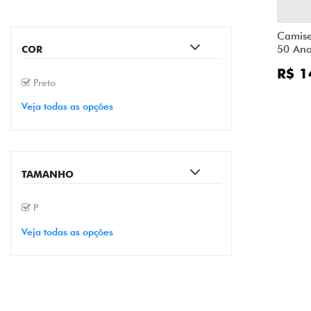
Camiset
50 Ano
COR
R$ 1
Preto
Veja todas as opções
TAMANHO
P
Veja todas as opções