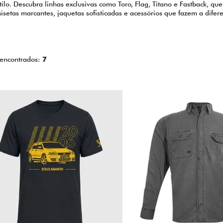
stilo. Descubra linhas exclusivas como Toro, Flag, Titano e Fastback, 
misetas marcantes, jaquetas sofisticadas e acessórios que fazem a dife
 encontrados:
7