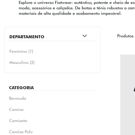
Explore o universo Fiatwear: autêntico, potente e cheio de e
moda, acessórios e calçados. De botas e tênis robustos a ca
materiais de alta qualidade e acabamento impecável.
Produtos
DEPARTAMENTO
Feminino (1)
Masculino (2)
CATEGORIA
Bermuda
Camisa
Camiseta
Camisa Polo