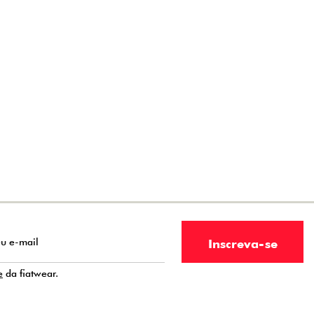
e
da fiatwear.