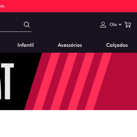
te.
Olá
Infantil
Acessórios
Calçados