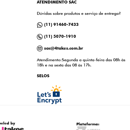
ATENDIMENTO SAC
Dúvidas sobre produtos e serviço de entrega?
(11) 91460-7433
(11) 5070-1910
sac@4takes.com.br
Atendimento:Segunda a quinta-feira das 08h às
18h e na sexta das 08 às 17h.
SELOS
ueled by
Plataforma: