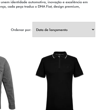
que unem identidade automotiva, inovação e excelência em
rença, cada peça traduz o DNA Fiat, design premium,
Ordenar por: