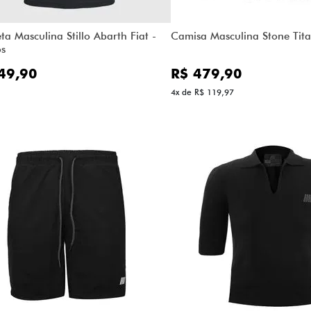
a Masculina Stillo Abarth Fiat -
Camisa Masculina Stone Tita
s
49,90
R$ 479,90
4x de R$ 119,97