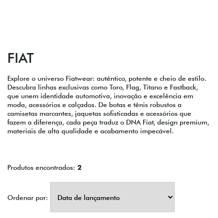
FIAT
Explore o universo Fiatwear: autêntico, potente e cheio de estilo.
Descubra linhas exclusivas como Toro, Flag, Titano e Fastback,
que unem identidade automotiva, inovação e excelência em
moda, acessórios e calçados. De botas e tênis robustos a
camisetas marcantes, jaquetas sofisticadas e acessórios que
fazem a diferença, cada peça traduz o DNA Fiat, design premium,
materiais de alta qualidade e acabamento impecável.
Produtos encontrados:
2
Ordenar por: