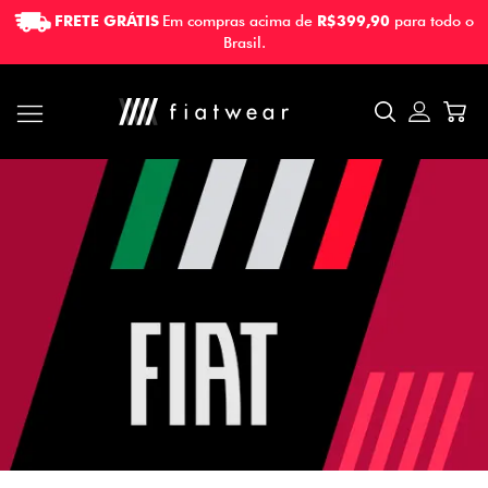
FRETE GRÁTIS
Em compras acima de
R$399,90
para todo o
FRETE GRÁTIS
Em compras acima de
R$399,90
para todo o
Brasil.
Brasil.