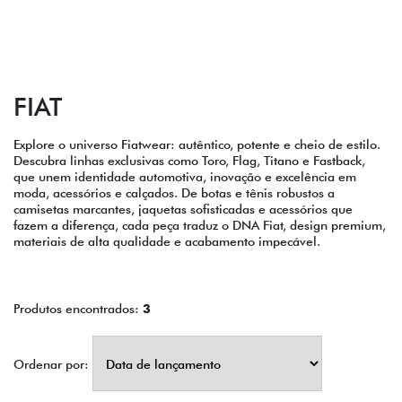
FIAT
Explore o universo Fiatwear: autêntico, potente e cheio de estilo.
Descubra linhas exclusivas como Toro, Flag, Titano e Fastback,
que unem identidade automotiva, inovação e excelência em
moda, acessórios e calçados. De botas e tênis robustos a
camisetas marcantes, jaquetas sofisticadas e acessórios que
fazem a diferença, cada peça traduz o DNA Fiat, design premium,
materiais de alta qualidade e acabamento impecável.
Produtos encontrados:
3
Ordenar por: