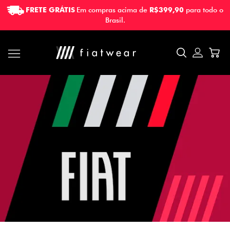
FRETE GRÁTIS
Em compras acima de
R$399,90
para todo o
FRETE GRÁTIS
Em compras acima de
R$399,90
para todo o
Brasil.
Brasil.