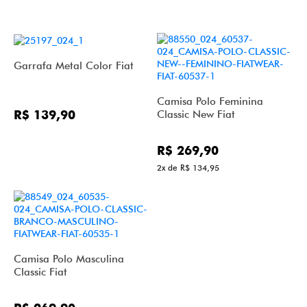
Garrafa Metal Color Fiat
Camisa Polo Feminina
R$ 139,90
Classic New Fiat
R$ 269,90
2x de R$ 134,95
Camisa Polo Masculina
Classic Fiat